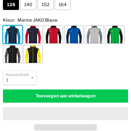
128
140
152
164
Kleur:
Marine JAKO Blauw
Hoeveelheid
Toevoegen aan winkelwagen