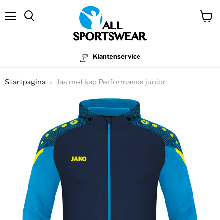
Menu
Winke
bekijk
Klantenservice
Startpagina
Jas met kap Performance junior