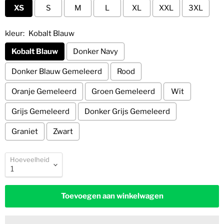
XS
S
M
L
XL
XXL
3XL
kleur:
Kobalt Blauw
Kobalt Blauw
Donker Navy
Donker Blauw Gemeleerd
Rood
Oranje Gemeleerd
Groen Gemeleerd
Wit
Grijs Gemeleerd
Donker Grijs Gemeleerd
Graniet
Zwart
Hoeveelheid
Toevoegen aan winkelwagen