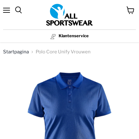
Menu
Winke
bekijk
Klantenservice
Startpagina
Polo Core Unify Vrouwen