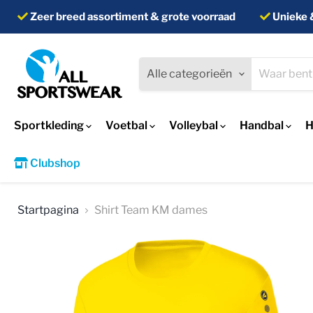
Zeer breed assortiment & grote voorraad
Unieke 
Alle categorieën
Sportkleding
Voetbal
Volleybal
Handbal
H
Clubshop
Startpagina
Shirt Team KM dames