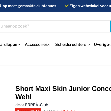
& op maat gemaakte clubtenues
Eigen webwinkel voor u
ardlopen
Accessoires
Scheidsrechters
Overige
Short Maxi Skin Junior Conco
Wehl
door
ERREÀ-Club