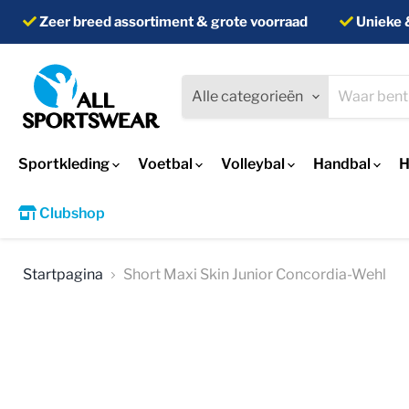
Zeer breed assortiment & grote voorraad
Unieke 
Alle categorieën
Sportkleding
Voetbal
Volleybal
Handbal
H
Clubshop
Startpagina
Short Maxi Skin Junior Concordia-Wehl