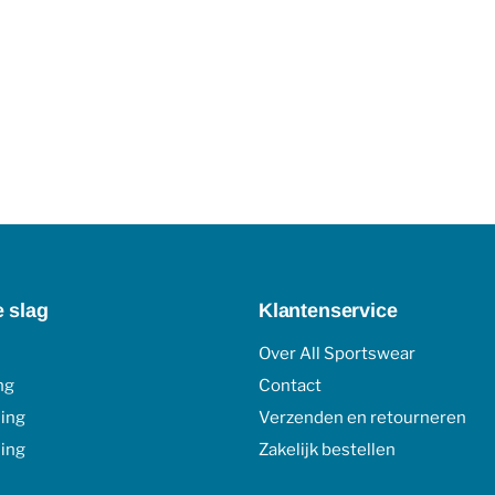
e slag
Klantenservice
Over All Sportswear
ng
Contact
ding
Verzenden en retourneren
ing
Zakelijk bestellen