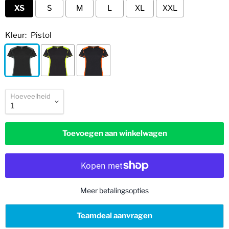
XS
S
M
L
XL
XXL
Kleur:
Pistol
Hoeveelheid
Toevoegen aan winkelwagen
Meer betalingsopties
Teamdeal aanvragen