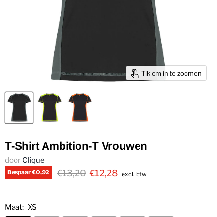
Tik om in te zoomen
T-Shirt Ambition-T Vrouwen
door
Clique
€13,20
€12,28
Bespaar
€0,92
excl. btw
Maat:
XS