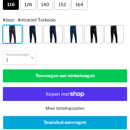
116
128
140
152
164
Kleur:
Antraciet Turkoois
Hoeveelheid
Toevoegen aan winkelwagen
Meer betalingsopties
Teamdeal aanvragen