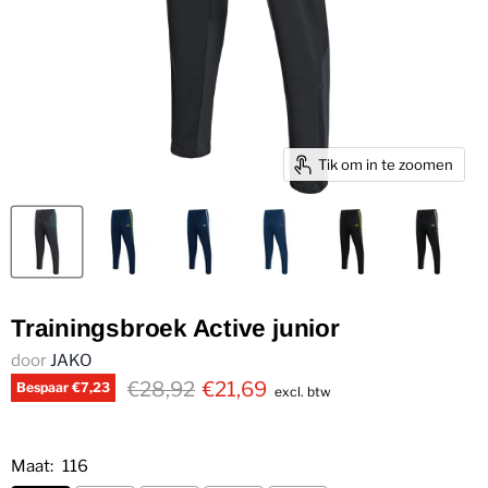
Tik om in te zoomen
Trainingsbroek Active junior
door
JAKO
€28,92
€21,69
Bespaar
€7,23
excl. btw
Maat:
116